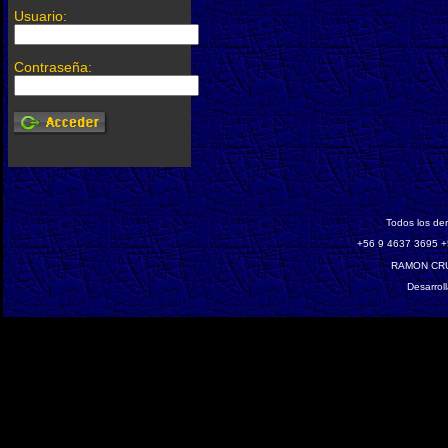
Usuario:
Contraseña:
Todos los de
‎+56 9 4637 3695 +
RAMON CRU
Desarrol