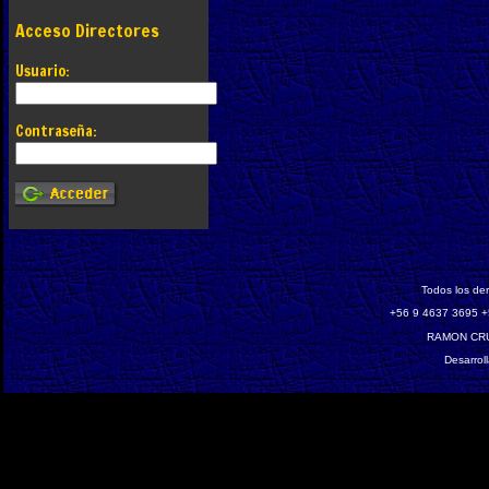
Acceso Directores
Usuario:
Contraseña:
Todos los de
‎+56 9 4637 3695 +
RAMON CRU
Desarrol