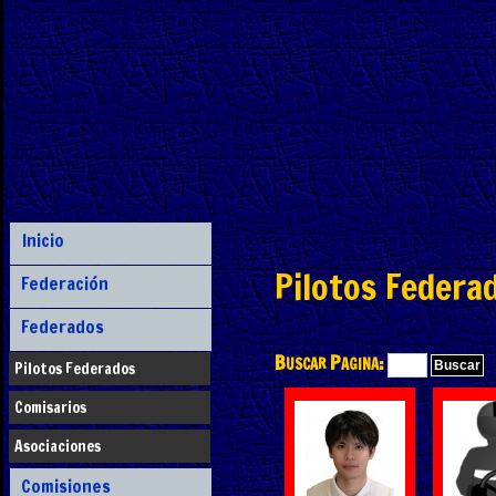
Inicio
Pilotos Federa
Federación
Federados
Buscar Pagina:
Pilotos Federados
Comisarios
Asociaciones
Comisiones