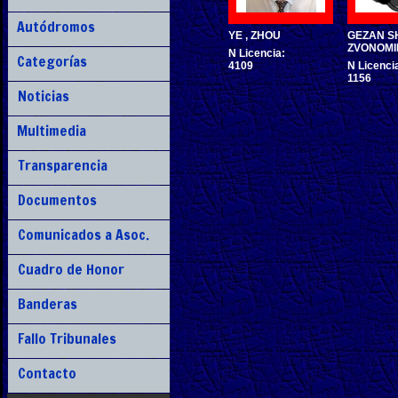
Autódromos
YE , ZHOU
GEZAN S
ZVONOMI
N Licencia:
Categorías
4109
N Licenci
1156
Noticias
Multimedia
Transparencia
Documentos
Comunicados a Asoc.
Cuadro de Honor
Banderas
Fallo Tribunales
Contacto