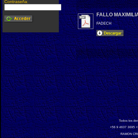
Contraseña:
FALLO MAXIMIL
FADECH
Todos los de
‎+56 9 4637 3695 +
RAMON CRU