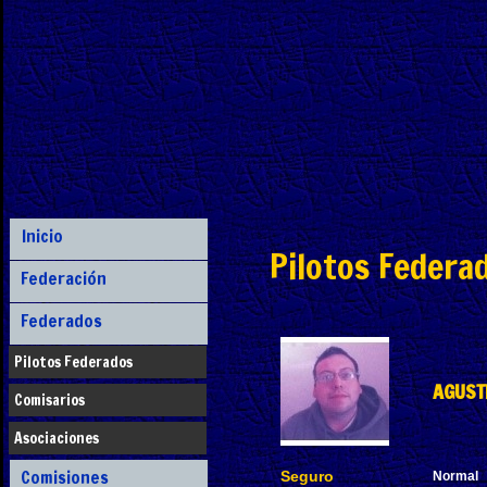
Inicio
Pilotos Federa
Federación
Federados
Pilotos Federados
AGUST
Comisarios
Asociaciones
Comisiones
Seguro
Normal