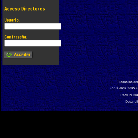
Acceso Directores
Usuario:
Contraseña:
Todos los de
‎+56 9 4637 3695 +
RAMON CRU
Desarrol